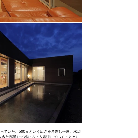
っていた。500㎡という広さを考慮し平屋、水辺
を内外部通じて感じるよう表現していくこととし