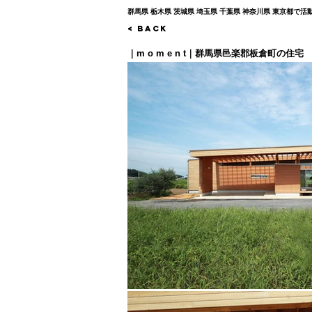
群馬県 栃木県 茨城県 埼玉県 千葉県 神奈川県 東京都
< Back
｜m o m e n t｜群馬県邑楽郡板倉町の住宅