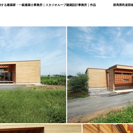
で活動する建築家・一級建築士事務所｜スタジオループ建築設計事務所｜作品
群馬県邑楽郡板倉