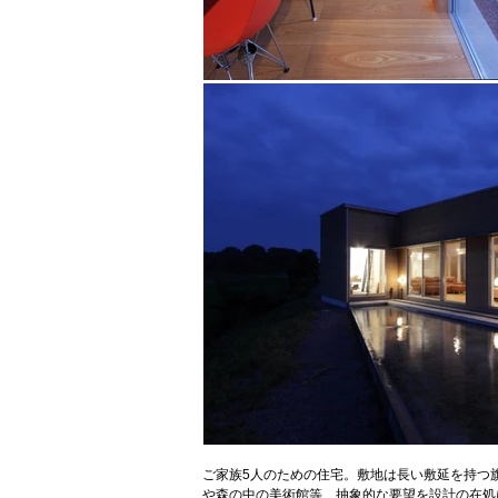
ご家族5人のための住宅。敷地は長い敷延を持つ
や森の中の美術館等、抽象的な要望を設計の在処