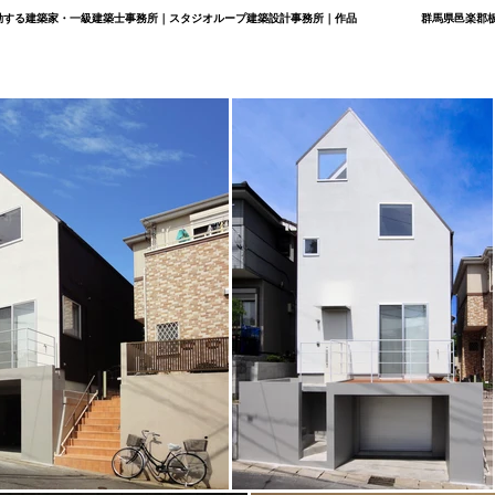
で活動する建築家・一級建築士事務所｜スタジオループ建築設計事務所｜作品
群馬県邑楽郡板倉