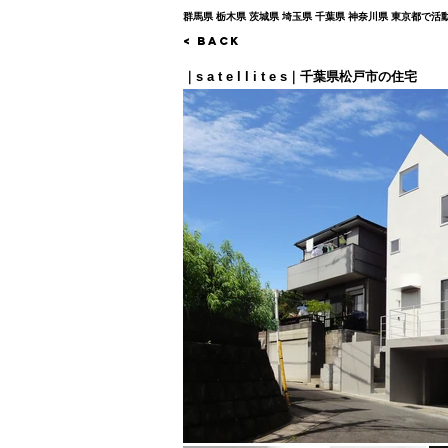
群馬県 栃木県 茨城県 埼玉県 千葉県 神奈川県 東京都
< Back
｜s a t e l l i t e s｜千葉県松戸市の住宅