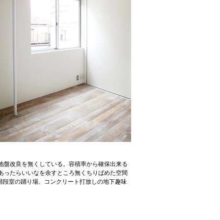
地盤改良を無くしている。容積率から確保出来る
のあったらいいなを余すところ無くちりばめた空間
階段室の踊り場、コンクリート打放しの地下趣味