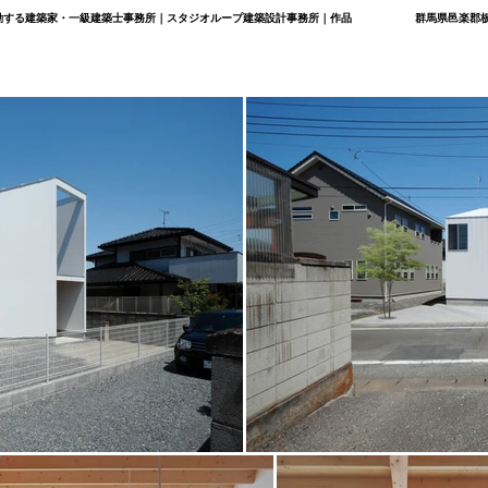
で活動する建築家・一級建築士事務所｜スタジオループ建築設計事務所｜作品
群馬県邑楽郡板倉