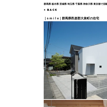
群馬県 栃木県 茨城県 埼玉県 千葉県 神奈川県 東京都
< Back
｜s m i l e｜群馬県邑楽郡大泉町の住宅