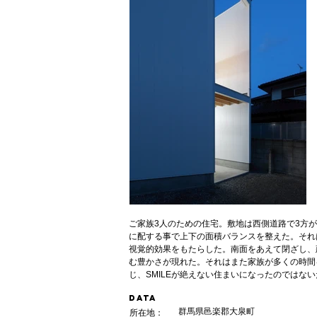
ご家族3人のための住宅。敷地は西側道路で3方
に配する事で上下の面積バランスを整えた。それ
視覚的効果をもたらした。南面をあえて閉ざし、
む豊かさが現れた。それはまた家族が多くの時間
じ、SMILEが絶えない住まいになったのではな
DATA
群馬県邑楽郡大泉町
所在地： 