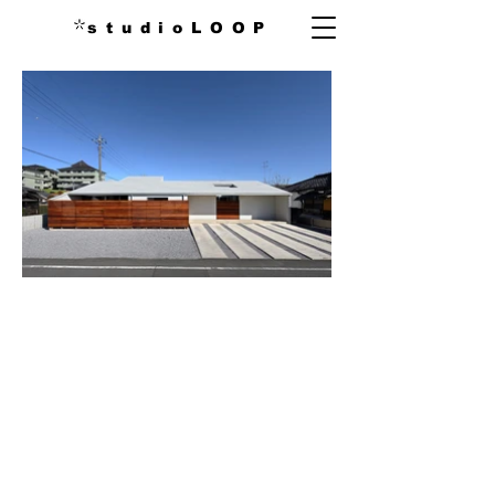
s t u d i o L O O P