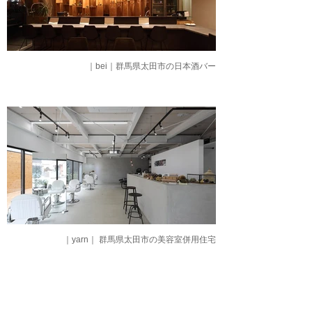
｜bei｜群馬県太田市の日本酒バー
｜yarn｜ 群馬県太田市の美容室併用住宅