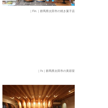
｜Fin.｜群馬県太田市の焼き菓子店
｜I's｜群馬県太田市の美容室